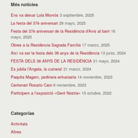
Més notícies
Ens va deixar Lola Monrós
3 septiembre, 2025
La festa del 37è aniversari
29 mayo, 2025
Festa del 37è aniversari de la Residència d’Avis al barri
16
mayo, 2025
Obres a la Residència Sagrada Família
17 marzo, 2025
Així va ser la festa dels 36 anys de la Residència
13 junio, 2024
FESTA DELS 36 ANYS DE LA RESIDÈNCIA
31 mayo, 2024
Es jubila l’Angela, la cuinera!
21 marzo, 2024
Paquita Magem, jardinera entusiasta
14 noviembre, 2023
Centenari Rosario Caro
6 noviembre, 2023
Participem a l’exposició «Gent Nostra»
15 octubre, 2022
Categorías
Activitats
Altres