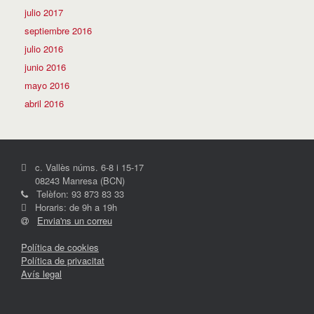
julio 2017
septiembre 2016
julio 2016
junio 2016
mayo 2016
abril 2016
c. Vallès núms. 6-8 i 15-17
08243 Manresa (BCN)
Telèfon: 93 873 83 33
Horaris: de 9h a 19h
Envia'ns un correu
Política de cookies
Política de privacitat
Avís legal