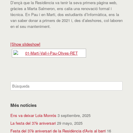
D’ençà que la Residència va tenir la seva primera pàgina web,
gràcies a Marta Salmeron, ens calia una renovació formal i
tècnica. En Pau i en Marti, dos estudiants d’Informàtica, ens la
van saber donar a primers de 2021 i, des d’aleshores, col·laboren
en el seu manteniment.
[Show slideshow]
Més notícies
Ens va deixar Lola Monrós
3 septiembre, 2025
La festa del 37è aniversari
29 mayo, 2025
Festa del 37è aniversari de la Residència d’Avis al barri
16