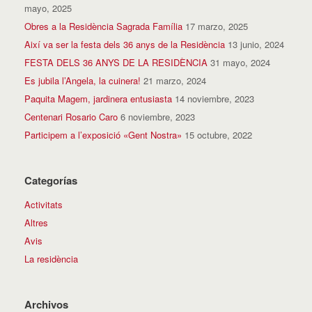
mayo, 2025
Obres a la Residència Sagrada Família
17 marzo, 2025
Així va ser la festa dels 36 anys de la Residència
13 junio, 2024
FESTA DELS 36 ANYS DE LA RESIDÈNCIA
31 mayo, 2024
Es jubila l’Angela, la cuinera!
21 marzo, 2024
Paquita Magem, jardinera entusiasta
14 noviembre, 2023
Centenari Rosario Caro
6 noviembre, 2023
Participem a l’exposició «Gent Nostra»
15 octubre, 2022
Categorías
Activitats
Altres
Avis
La residència
Archivos