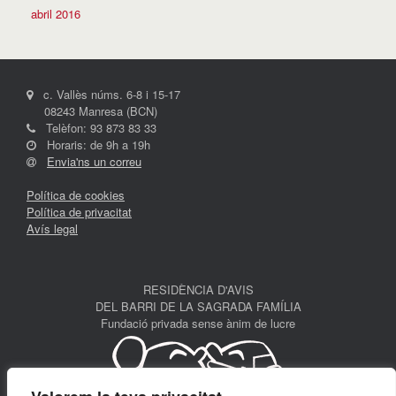
abril 2016
c. Vallès núms. 6-8 i 15-17
08243 Manresa (BCN)
Telèfon: 93 873 83 33
Horaris: de 9h a 19h
Envia'ns un correu
Política de cookies
Política de privacitat
Avís legal
RESIDÈNCIA D'AVIS
DEL BARRI DE LA SAGRADA FAMÍLIA
Fundació privada sense ànim de lucre