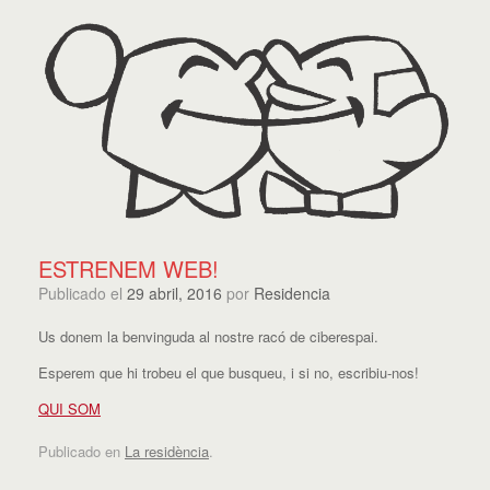
ESTRENEM WEB!
Publicado el
29 abril, 2016
por
Residencia
Us donem la benvinguda al nostre racó de ciberespai.
Esperem que hi trobeu el que busqueu, i si no, escribiu-nos!
QUI SOM
Publicado en
La residència
.