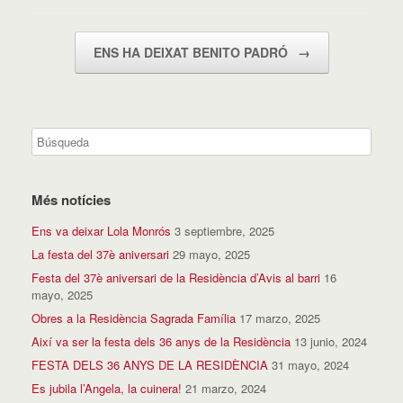
Navegador de artículos
ENS HA DEIXAT BENITO PADRÓ
→
Més notícies
Ens va deixar Lola Monrós
3 septiembre, 2025
La festa del 37è aniversari
29 mayo, 2025
Festa del 37è aniversari de la Residència d’Avis al barri
16
mayo, 2025
Obres a la Residència Sagrada Família
17 marzo, 2025
Així va ser la festa dels 36 anys de la Residència
13 junio, 2024
FESTA DELS 36 ANYS DE LA RESIDÈNCIA
31 mayo, 2024
Es jubila l’Angela, la cuinera!
21 marzo, 2024