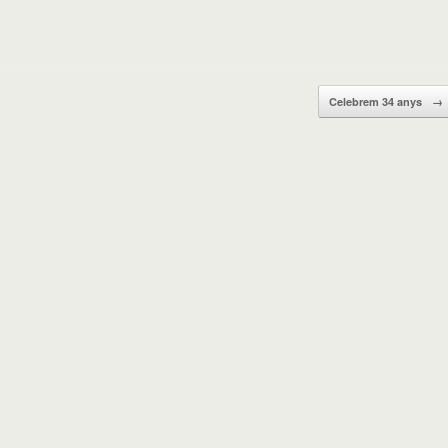
Celebrem 34 anys
→