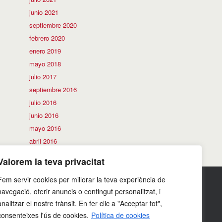
junio 2021
septiembre 2020
febrero 2020
enero 2019
mayo 2018
julio 2017
septiembre 2016
julio 2016
junio 2016
mayo 2016
abril 2016
Valorem la teva privacitat
Fem servir cookies per millorar la teva experiència de
navegació, oferir anuncis o contingut personalitzat, i
analitzar el nostre trànsit. En fer clic a "Acceptar tot",
consenteixes l'ús de cookies.
Política de cookies