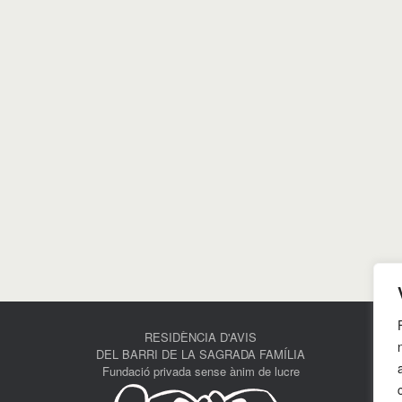
RESIDÈNCIA D'AVIS
DEL BARRI DE LA SAGRADA FAMÍLIA
Fundació privada sense ànim de lucre