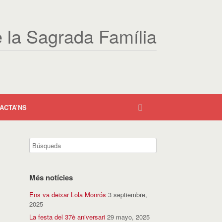
e la Sagrada Família
ACTA’NS
Més notícies
Ens va deixar Lola Monrós
3 septiembre,
2025
La festa del 37è aniversari
29 mayo, 2025