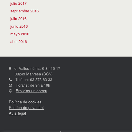
julio 2017
septiembre 2016
julio 2016
junio 2016
mayo 2016
abril 2016
c. Vallès núms. 6-8 i 15-17
08243 Manresa (BCN)
Telèfon: 93 873 83 33
Horaris: de 9h a 19h
Envia'ns un correu
Política de cookies
Política de privacitat
Avís legal