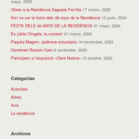
mayo, 2025
Obres a la Residència Sagrada Família
17 marzo, 2025
Així va ser la festa dels 36 anys de la Residència
13 junio, 2024
FESTA DELS 36 ANYS DE LA RESIDÈNCIA
31 mayo, 2024
Es jubila l’Angela, la cuinera!
21 marzo, 2024
Paquita Magem, jardinera entusiasta
14 noviembre, 2023
Centenari Rosario Caro
6 noviembre, 2023
Participem a l’exposició «Gent Nostra»
15 octubre, 2022
Categorías
Activitats
Altres
Avis
La residència
Archivos