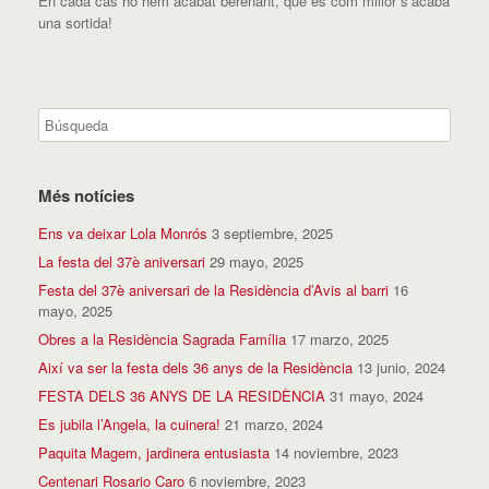
En cada cas ho hem acabat berenant, que és com millor s’acaba
una sortida!
Més notícies
Ens va deixar Lola Monrós
3 septiembre, 2025
La festa del 37è aniversari
29 mayo, 2025
Festa del 37è aniversari de la Residència d’Avis al barri
16
mayo, 2025
Obres a la Residència Sagrada Família
17 marzo, 2025
Així va ser la festa dels 36 anys de la Residència
13 junio, 2024
FESTA DELS 36 ANYS DE LA RESIDÈNCIA
31 mayo, 2024
Es jubila l’Angela, la cuinera!
21 marzo, 2024
Paquita Magem, jardinera entusiasta
14 noviembre, 2023
Centenari Rosario Caro
6 noviembre, 2023