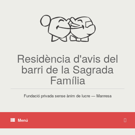
Residència d'avis del
barri de la Sagrada
Família
Fundació privada sense ànim de lucre — Manresa
Menú