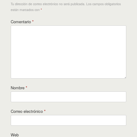
Tu dirección de correo electrónico no será publicada.
Los campos obligatorios
están marcados con
*
Comentario
*
Nombre
*
Correo electrónico
*
Web