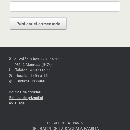
c. Vallès núms. 6-8 i 15-17
08243 Manresa (BCN)
Telèfon: 93 873 83 33
Horaris: de 9h a 19h
Envia'ns un correu
Política de cookies
Política de privacitat
Avís legal
RESIDÈNCIA D'AVIS
DEL BARRI DE LA SAGRADA FAMÍLIA