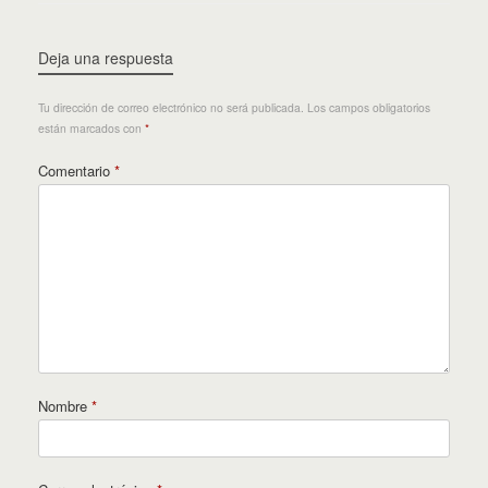
Deja una respuesta
Tu dirección de correo electrónico no será publicada.
Los campos obligatorios
están marcados con
*
Comentario
*
Nombre
*