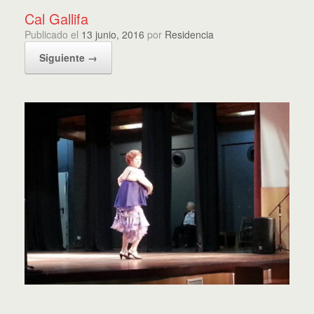
Cal Gallifa
Publicado el
13 junio, 2016
por
Residencia
Siguiente →