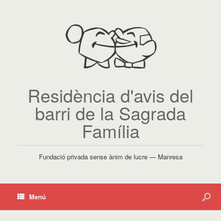
Residència d'avis del
barri de la Sagrada
Família
Fundació privada sense ànim de lucre — Manresa
Menú