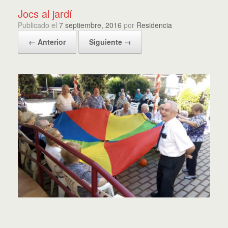
Jocs al jardí
Publicado el
7 septiembre, 2016
por
Residencia
← Anterior
Siguiente →