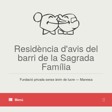
Residència d'avis del
barri de la Sagrada
Família
Fundació privada sense ànim de lucre — Manresa
Menú