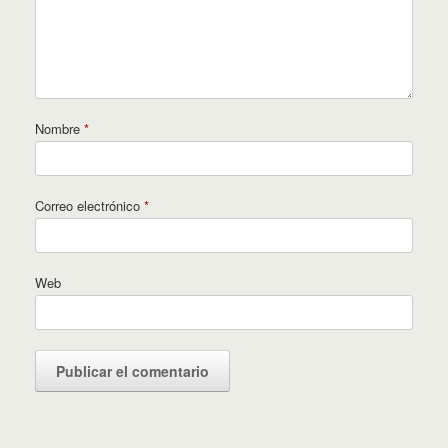
Nombre
*
Correo electrónico
*
Web