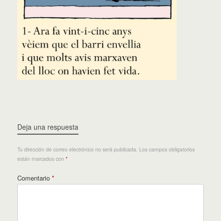
Deja una respuesta
Tu dirección de correo electrónico no será publicada.
Los campos obligatorios
están marcados con
*
Comentario
*