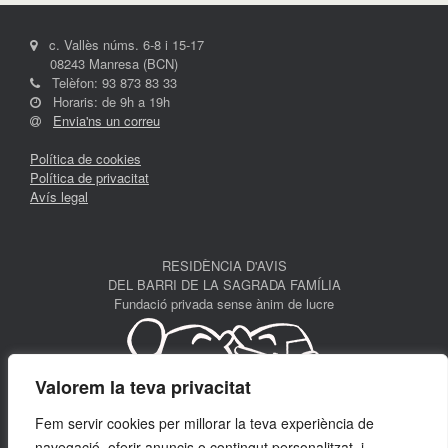
c. Vallès núms. 6-8 i 15-17
08243 Manresa (BCN)
Telèfon: 93 873 83 33
Horaris: de 9h a 19h
Envia'ns un correu
Política de cookies
Política de privacitat
Avís legal
RESIDÈNCIA D'AVIS
DEL BARRI DE LA SAGRADA FAMÍLIA
Fundació privada sense ànim de lucre
Valorem la teva privacitat
Fem servir cookies per millorar la teva experiència de
navegació, oferir anuncis o contingut personalitzat, i