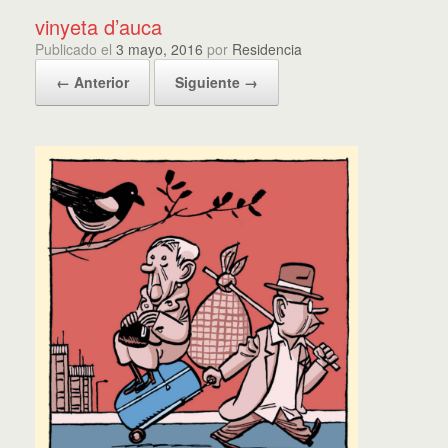
vinyeta d’auca
Publicado el
3 mayo, 2016
por
Residencia
← Anterior
Siguiente →