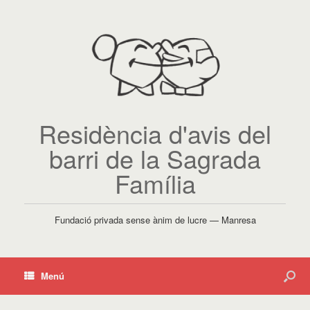
Residència d'avis del
barri de la Sagrada
Família
Fundació privada sense ànim de lucre — Manresa
Menú