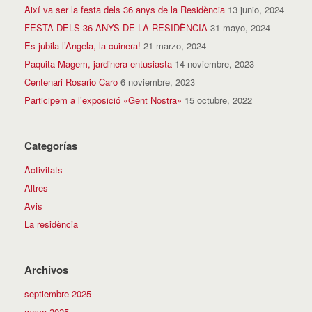
Així va ser la festa dels 36 anys de la Residència
13 junio, 2024
FESTA DELS 36 ANYS DE LA RESIDÈNCIA
31 mayo, 2024
Es jubila l’Angela, la cuinera!
21 marzo, 2024
Paquita Magem, jardinera entusiasta
14 noviembre, 2023
Centenari Rosario Caro
6 noviembre, 2023
Participem a l’exposició «Gent Nostra»
15 octubre, 2022
Categorías
Activitats
Altres
Avis
La residència
Archivos
septiembre 2025
mayo 2025