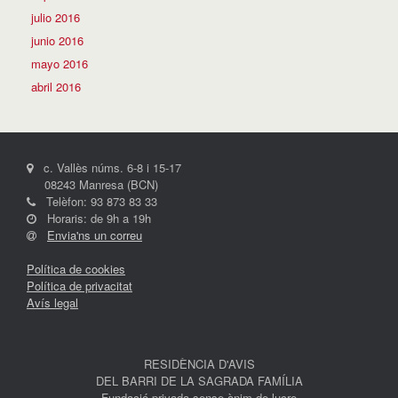
julio 2016
junio 2016
mayo 2016
abril 2016
c. Vallès núms. 6-8 i 15-17
08243 Manresa (BCN)
Telèfon: 93 873 83 33
Horaris: de 9h a 19h
Envia'ns un correu
Política de cookies
Política de privacitat
Avís legal
RESIDÈNCIA D'AVIS
DEL BARRI DE LA SAGRADA FAMÍLIA
Fundació privada sense ànim de lucre