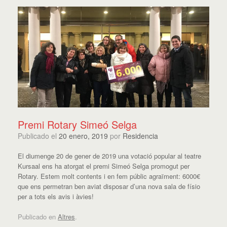
Premi Rotary Simeó Selga
Publicado el
20 enero, 2019
por
Residencia
El diumenge 20 de gener de 2019 una votació popular al teatre
Kursaal ens ha atorgat el premi Simeó Selga promogut per
Rotary. Estem molt contents i en fem públic agraïment: 6000€
que ens permetran ben aviat disposar d’una nova sala de físio
per a tots els avis i àvies!
Publicado en
Altres
.