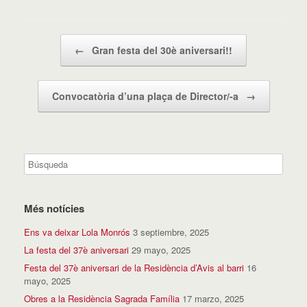
Navegador de artículos
←
Gran festa del 30è aniversari!!
Convocatòria d’una plaça de Director/-a
→
Més notícies
Ens va deixar Lola Monrós
3 septiembre, 2025
La festa del 37è aniversari
29 mayo, 2025
Festa del 37è aniversari de la Residència d’Avis al barri
16
mayo, 2025
Obres a la Residència Sagrada Família
17 marzo, 2025