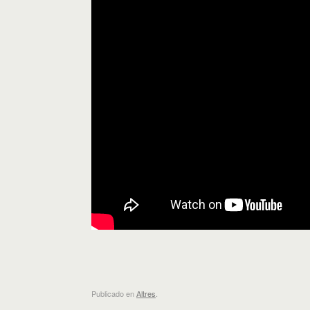
Publicado en
Altres
.