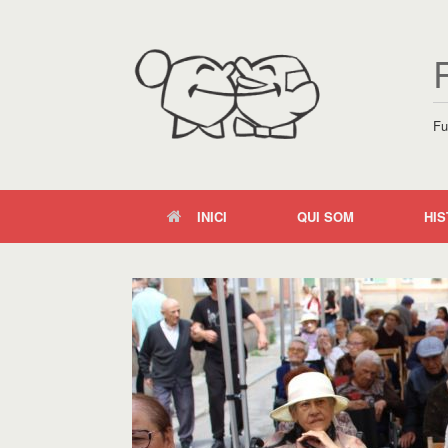
Fu
INICI
QUI SOM
HIS