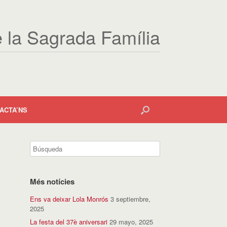
e la Sagrada Família
ACTA’NS
Més notícies
Ens va deixar Lola Monrós
3 septiembre,
2025
La festa del 37è aniversari
29 mayo, 2025