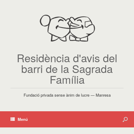
Residència d'avis del
barri de la Sagrada
Família
Fundació privada sense ànim de lucre — Manresa
Menú