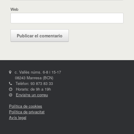
Web
c. Vallès núms. 6-8 i 15-17
08243 Manresa (BCN)
Telèfon: 93 873 83 33
Horaris: de 9h a 19h
Envia'ns un correu
Política de cookies
Política de privacitat
Avís legal